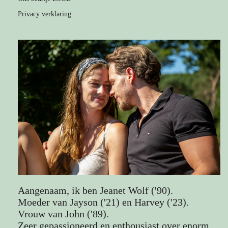
Privacy verklaring
Aangenaam, ik ben Jeanet Wolf ('90).
Moeder van Jayson ('21) en Harvey ('23).
Vrouw van John ('89).
Zeer gepassioneerd en enthousiast over enorm