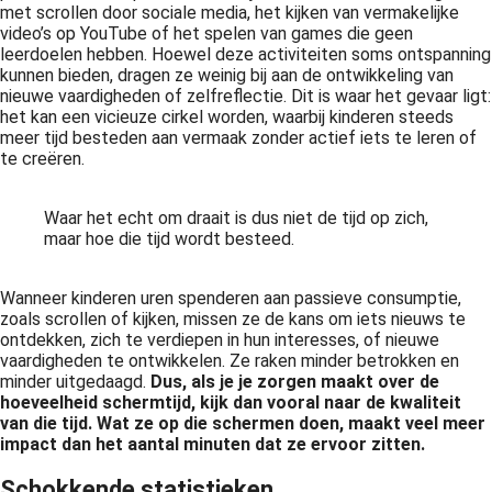
met scrollen door sociale media, het kijken van vermakelijke
video’s op YouTube of het spelen van games die geen
leerdoelen hebben. Hoewel deze activiteiten soms ontspanning
kunnen bieden, dragen ze weinig bij aan de ontwikkeling van
nieuwe vaardigheden of zelfreflectie. Dit is waar het gevaar ligt:
het kan een vicieuze cirkel worden, waarbij kinderen steeds
meer tijd besteden aan vermaak zonder actief iets te leren of
te creëren.
Waar het echt om draait is dus niet de tijd op zich,
maar hoe die tijd wordt besteed.
Wanneer kinderen uren spenderen aan passieve consumptie,
zoals scrollen of kijken, missen ze de kans om iets nieuws te
ontdekken, zich te verdiepen in hun interesses, of nieuwe
vaardigheden te ontwikkelen. Ze raken minder betrokken en
minder uitgedaagd.
Dus, als je je zorgen maakt over de
hoeveelheid schermtijd, kijk dan vooral naar de kwaliteit
van die tijd. Wat ze op die schermen doen, maakt veel meer
impact dan het aantal minuten dat ze ervoor zitten.
Schokkende statistieken