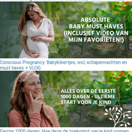
Conscious Pregnancy: Babykleertjes, wol, schapenvachten en
must haves + VLOG
Eerste 1000 dagen: Hoe deze de toekomst van je kind vormen