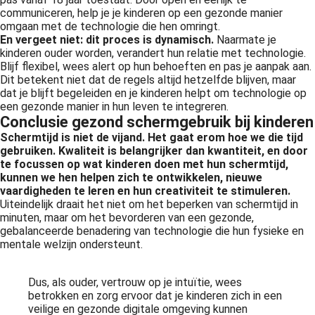
communiceren, help je je kinderen op een gezonde manier
omgaan met de technologie die hen omringt.
En vergeet niet: dit proces is dynamisch.
Naarmate je
kinderen ouder worden, verandert hun relatie met technologie.
Blijf flexibel, wees alert op hun behoeften en pas je aanpak aan.
Dit betekent niet dat de regels altijd hetzelfde blijven, maar
dat je blijft begeleiden en je kinderen helpt om technologie op
een gezonde manier in hun leven te integreren.
Conclusie gezond schermgebruik bij kinderen
Schermtijd is niet de vijand. Het gaat erom hoe we die tijd
gebruiken.
Kwaliteit is belangrijker dan kwantiteit, en door
te focussen op wat kinderen doen met hun schermtijd,
kunnen we hen helpen zich te ontwikkelen, nieuwe
vaardigheden te leren en hun creativiteit te stimuleren.
Uiteindelijk draait het niet om het beperken van schermtijd in
minuten, maar om het bevorderen van een gezonde,
gebalanceerde benadering van technologie die hun fysieke en
mentale welzijn ondersteunt.
Dus, als ouder, vertrouw op je intuïtie, wees
betrokken en zorg ervoor dat je kinderen zich in een
veilige en gezonde digitale omgeving kunnen