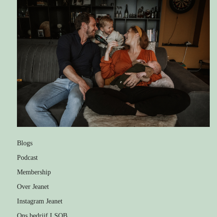
Blogs
Podcast
Membership
Over Jeanet
Instagram Jeanet
Ons bedrijf LSOB