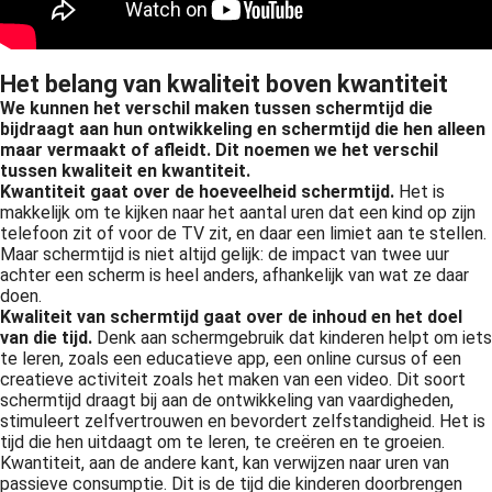
Het belang van kwaliteit boven kwantiteit
We kunnen het verschil maken tussen schermtijd die
bijdraagt aan hun ontwikkeling en schermtijd die hen alleen
maar vermaakt of afleidt. Dit noemen we het verschil
tussen kwaliteit en kwantiteit.
Kwantiteit gaat over de hoeveelheid schermtijd.
Het is
makkelijk om te kijken naar het aantal uren dat een kind op zijn
telefoon zit of voor de TV zit, en daar een limiet aan te stellen.
Maar schermtijd is niet altijd gelijk: de impact van twee uur
achter een scherm is heel anders, afhankelijk van wat ze daar
doen.
Kwaliteit van schermtijd gaat over de inhoud en het doel
van die tijd.
Denk aan schermgebruik dat kinderen helpt om iets
te leren, zoals een educatieve app, een online cursus of een
creatieve activiteit zoals het maken van een video. Dit soort
schermtijd draagt bij aan de ontwikkeling van vaardigheden,
stimuleert zelfvertrouwen en bevordert zelfstandigheid. Het is
tijd die hen uitdaagt om te leren, te creëren en te groeien.
Kwantiteit, aan de andere kant, kan verwijzen naar uren van
passieve consumptie. Dit is de tijd die kinderen doorbrengen