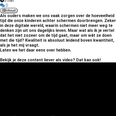
5 min
0
Inhoud
Als ouders maken we ons vaak zorgen over de hoeveelheid
tijd die onze kinderen achter schermen doorbrengen. Zeker
in deze digitale wereld, waarin schermen niet meer weg te
denken zijn uit ons dagelijks leven. Maar wat als ik je vertel
dat het niet zozeer om de tijd gaat, maar om wát ze doen
met die tijd? Kwaliteit is absoluut leidend boven kwantiteit,
als je het mij vraagt.
Laten we het daar eens over hebben.
Bekijk je deze content liever als video? Dat kan ook!