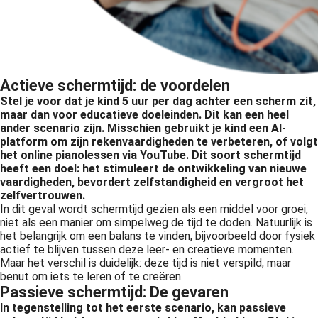
Actieve schermtijd: de voordelen
Stel je voor dat je kind 5 uur per dag achter een scherm zit,
maar dan voor educatieve doeleinden. Dit kan een heel
ander scenario zijn. Misschien gebruikt je kind een AI-
platform om zijn rekenvaardigheden te verbeteren, of volgt
het online pianolessen via YouTube. Dit soort schermtijd
heeft een doel: het stimuleert de ontwikkeling van nieuwe
vaardigheden, bevordert zelfstandigheid en vergroot het
zelfvertrouwen.
In dit geval wordt schermtijd gezien als een middel voor groei,
niet als een manier om simpelweg de tijd te doden. Natuurlijk is
het belangrijk om een balans te vinden, bijvoorbeeld door fysiek
actief te blijven tussen deze leer- en creatieve momenten.
Maar het verschil is duidelijk: deze tijd is niet verspild, maar
benut om iets te leren of te creëren.
Passieve schermtijd: De gevaren
In tegenstelling tot het eerste scenario, kan passieve