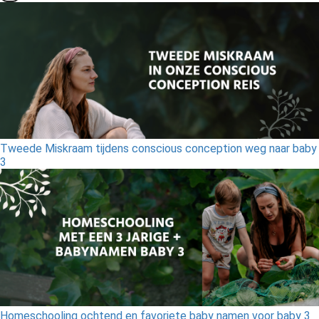
Tweede Miskraam tijdens conscious conception weg naar baby
3
Homeschooling ochtend en favoriete baby namen voor baby 3