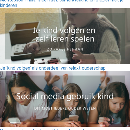
kinderen
Je ‘kind volgen’ als onderdeel van relaxt ouderschap