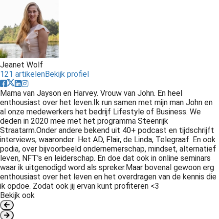
Jeanet Wolf
121 artikelen
Bekijk profiel
Mama van Jayson en Harvey. Vrouw van John. En heel
enthousiast over het leven.Ik run samen met mijn man John en
al onze medewerkers het bedrijf Lifestyle of Business. We
deden in 2020 mee met het programma Steenrijk
Straatarm.Onder andere bekend uit 40+ podcast en tijdschrijft
interviews, waaronder: Het AD, Flair, de Linda, Telegraaf. En ook
podia, over bijvoorbeeld ondernemerschap, mindset, alternatief
leven, NFT's en leiderschap. En doe dat ook in online seminars
waar ik uitgenodigd word als spreker.Maar bovenal gewoon erg
enthousiast over het leven en het overdragen van de kennis die
ik opdoe. Zodat ook jij ervan kunt profiteren <3
Bekijk ook