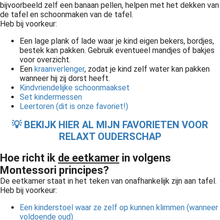
bijvoorbeeld zelf een banaan pellen, helpen met het dekken van
de tafel en schoonmaken van de tafel.
Heb bij voorkeur:
Een lage plank of lade waar je kind eigen bekers, bordjes,
bestek kan pakken. Gebruik eventueel mandjes of bakjes
voor overzicht.
Een
kraanverlenger
, zodat je kind zelf water kan pakken
wanneer hij zij dorst heeft.
Kindvriendelijke schoonmaakset
Set kindermessen
Leertoren (dit is onze favoriet!)
💡
BEKIJK HIER AL MIJN FAVORIETEN VOOR
RELAXT OUDERSCHAP
Hoe richt ik
de eetkamer
in volgens
Montessori principes?
De eetkamer staat in het teken van onafhankelijk zijn aan tafel.
Heb bij voorkeur:
Een kinderstoel waar ze zelf op kunnen klimmen (wanneer
voldoende oud)