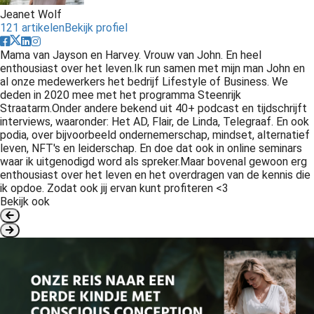
Jeanet Wolf
121 artikelen
Bekijk profiel
Mama van Jayson en Harvey. Vrouw van John. En heel
enthousiast over het leven.Ik run samen met mijn man John en
al onze medewerkers het bedrijf Lifestyle of Business. We
deden in 2020 mee met het programma Steenrijk
Straatarm.Onder andere bekend uit 40+ podcast en tijdschrijft
interviews, waaronder: Het AD, Flair, de Linda, Telegraaf. En ook
podia, over bijvoorbeeld ondernemerschap, mindset, alternatief
leven, NFT's en leiderschap. En doe dat ook in online seminars
waar ik uitgenodigd word als spreker.Maar bovenal gewoon erg
enthousiast over het leven en het overdragen van de kennis die
ik opdoe. Zodat ook jij ervan kunt profiteren <3
Bekijk ook