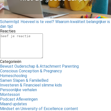
Schermtijd: Hoeveel is te veel? Waarom kwaliteit belangrijker is
dan tijd
Reacties
Categorieën
Bewust Ouderschap & Attachment Parenting
Conscious Conception & Pregnancy
Homeschooling
Samen Slapen & FamilieBed
Investeren & Financieel slimme kids
Persoonlijke verhalen
Montessori
Podcast Afleveringen
Maand updates
Mindset en University of Excellence content