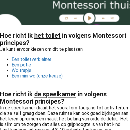
Hoe richt ik
het toilet
in volgens Montessori
principes?
Je kunt ervoor kiezen om dit te plaatsen:
Een toiletverkleiner
Een potje
Wc trapje
Een mini wc (onze keuze)
Hoe richt ik
de speelkamer
in volgens
Montessori principes?
In de speelkamer draait het vooral om toegang tot activiteiten
die ze zelf graag doen. Deze ruimte kan ook goed bijdragen aan
het leren opruimen en maakt het belang van orde duidelijk. Het
is slim om te zorgen dat alles op grijphoogte is van het kind.
Laat kinderen uit maximaal 8-10 activiteiten kiezen om