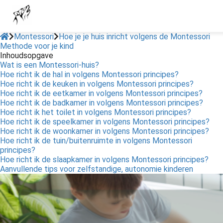
Montessori
Hoe je je huis inricht volgens de Montessori
Methode voor je kind
Inhoudsopgave
Wat is een Montessori-huis?
Hoe richt ik de hal in volgens Montessori principes?
Hoe richt ik de keuken in volgens Montessori principes?
Hoe richt ik de eetkamer in volgens Montessori principes?
Hoe richt ik de badkamer in volgens Montessori principes?
Hoe richt ik het toilet in volgens Montessori principes?
Hoe richt ik de speelkamer in volgens Montessori principes?
Hoe richt ik de woonkamer in volgens Montessori principes?
Hoe richt ik de tuin/buitenruimte in volgens Montessori
principes?
Hoe richt ik de slaapkamer in volgens Montessori principes?
Aanvullende tips voor zelfstandige, autonomie kinderen