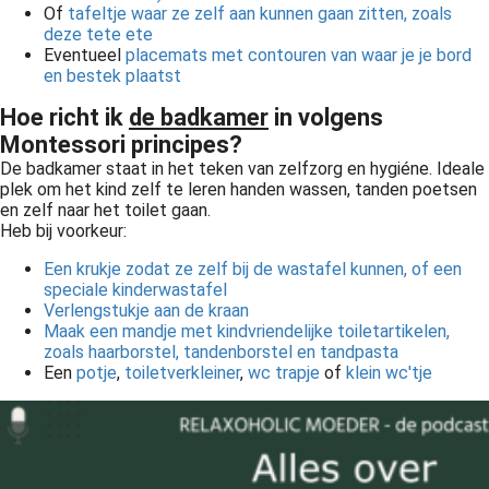
Of
tafeltje waar ze zelf aan kunnen gaan zitten, zoals
deze tete ete
Eventueel
placemats met contouren van waar je je bord
en bestek plaatst
Hoe richt ik
de badkamer
in volgens
Montessori principes?
De badkamer staat in het teken van zelfzorg en hygiéne. Ideale
plek om het kind zelf te leren handen wassen, tanden poetsen
en zelf naar het toilet gaan.
Heb bij voorkeur:
Een krukje zodat ze zelf bij de wastafel kunnen, of een
speciale kinderwastafel
Verlengstukje aan de kraan
Maak een mandje met kindvriendelijke toiletartikelen,
zoals haarborstel, tandenborstel en tandpasta
Een
potje
,
toiletverkleiner
,
wc trapje
of
klein wc'tje