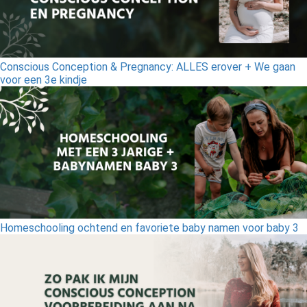
Conscious Conception & Pregnancy: ALLES erover + We gaan
voor een 3e kindje
Homeschooling ochtend en favoriete baby namen voor baby 3