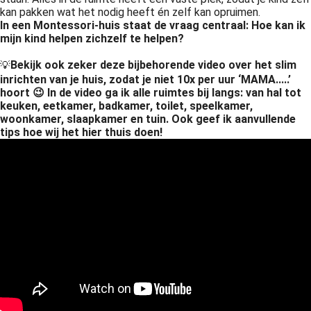
kan pakken wat het nodig heeft én zelf kan opruimen.
In een Montessori-huis staat de vraag centraal: Hoe kan ik
mijn kind helpen zichzelf te helpen?
Bekijk ook zeker deze bijbehorende video over het slim
💡
inrichten van je huis, zodat je niet 10x per uur ‘MAMA.....’
hoort 😉 In de video ga ik alle ruimtes bij langs: van hal tot
keuken, eetkamer, badkamer, toilet, speelkamer,
woonkamer, slaapkamer en tuin. Ook geef ik aanvullende
tips hoe wij het hier thuis doen!