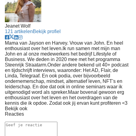
Jeanet Wolf
121 artikelen
Bekijk profiel
Mama van Jayson en Harvey. Vrouw van John. En heel
enthousiast over het leven.Ik run samen met mijn man
John en al onze medewerkers het bedrijf Lifestyle of
Business. We deden in 2020 mee met het programma
Steenrijk Straatarm.Onder andere bekend uit 40+ podcast
en tijdschrijft interviews, waaronder: Het AD, Flair, de
Linda, Telegraaf. En ook podia, over bijvoorbeeld
ondernemerschap, mindset, alternatief leven, NFT's en
leiderschap. En doe dat ook in online seminars waar ik
uitgenodigd word als spreker.Maar bovenal gewoon erg
enthousiast over het leven en het overdragen van de
kennis die ik opdoe. Zodat ook jij ervan kunt profiteren <3
Bekijk ook
Reacties