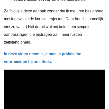
Zelf volg ik deze aanpak zonder dat ik me uren bezighoud
met ingewikkelde knutselprojecten. Daar houd ik namelijk
niet zo van ;-) Het draait wat mij betreft om simpele
aanpassingen die bijdragen aan meer rust en
zelfstandigheid.
In deze video neem ik je mee in praktische
voorbeelden bij ons thuis
: