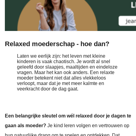
Relaxed moederschap - hoe dan?
Laten we eerlijk zijn: het leven met kleine
kinderen is vaak chaotisch. Je wordt al snel
geleefd door slaapjes, maaltijden en eindeloze
vragen. Maar het kan ook anders. Een relaxte
moeder betekent niet dat alles vlekkeloos
verloopt, maar dat je met meer kalmte en
veerkracht door de dag gaat.
Een belangrijke sleutel om wél relaxed door je dagen te
gaan als moeder?
Je kind leren volgen en vertrouwen op
hun natuurlijke drang om te spelen en ontdekken. Dat