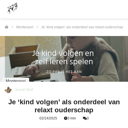
Montessori
Je ‘kind volgen’ als onderdeel van relaxt ouderschap
Montessori
Jeanet Wolf
Je ‘kind volgen’ als onderdeel van
relaxt ouderschap
02/14/2025
3 min
0