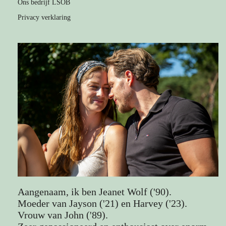
Ons bedrijf LSOB
Privacy verklaring
Aangenaam, ik ben Jeanet Wolf ('90).
Moeder van Jayson ('21) en Harvey ('23).
Vrouw van John ('89).