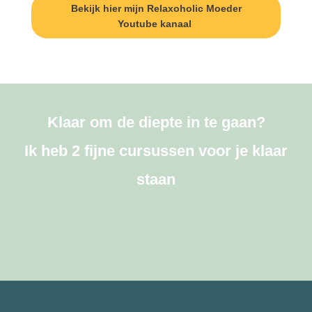
Bekijk hier mijn Relaxoholic Moeder
Youtube kanaal
Klaar om de diepte in te gaan?
Ik heb 2 fijne cursussen voor je klaar
staan