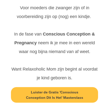
Voor moeders die zwanger zijn of in
voorbereiding zijn op (nog) een kindje.
In de fase van
Conscious Conception &
Pregnancy
neem ik je mee in een wereld
waar nog bijna niemand van af weet.
Want Relaxoholic Mom zijn begint al voordat
je kind geboren is.
Luister de Gratis 'Conscious
Conception Dit Is Het' Masterclass