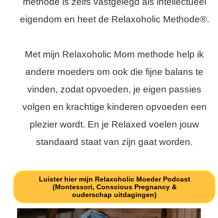
methode is zelfs vastgelegd als intellectueel
eigendom en heet de Relaxoholic Methode®.
Met mijn Relaxoholic Mom methode help ik
andere moeders om ook die fijne balans te
vinden, zodat opvoeden, je eigen passies
volgen en krachtige kinderen opvoeden een
plezier wordt. En je Relaxed voelen jouw
standaard staat van zijn gaat worden.
Luister hier mijn Relaxoholic Moeder Podcast
(Montessori, Conscious Pregnancy &
ouderschap uitdagingen)