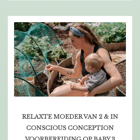
RELAXTE MOEDER VAN 2 &
IN
CONSCIOUS CONCEPTION
VOORBEREIDING OP BABY 3