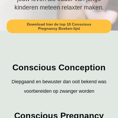
kinderen meteen relaxter maken.
Download hier de top 10 Conscious
Pregnancy Boeken-lijst
Conscious Conception
Diepgaand en bewuster dan ooit bekend was
voorbereiden op zwanger worden
Conscious Pregnancy