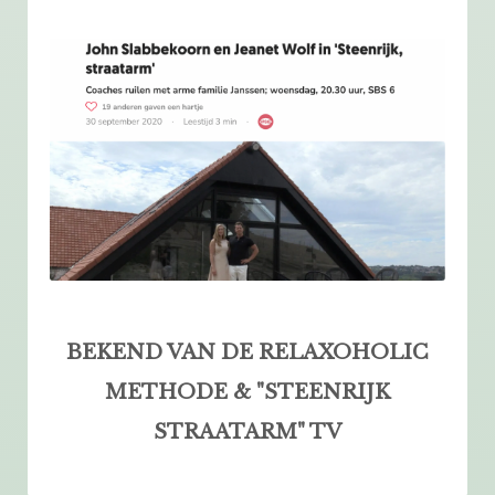
BEKEND VAN DE RELAXOHOLIC
METHODE & "STEENRIJK
STRAATARM"
TV