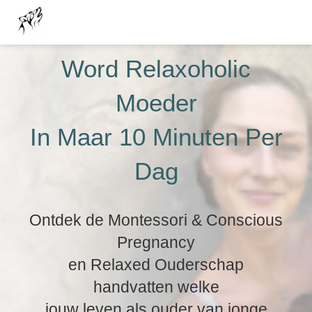
Word Relaxoholic
Moeder
In Maar 10 Minuten Per
Dag
Ontdek de Montessori & Conscious
Pregnancy
en Relaxed Ouderschap
handvatten welke
jouw leven als ouder van jonge