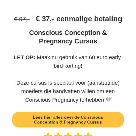
€ 37,- eenmalige betaling
€ 97,-
Conscious Conception &
Pregnancy Cursus
LET OP:
Maak nu gebruik van 60 euro early-
bird korting!
Deze cursus is speciaal voor (aanstaande)
moeders die handvatten willen om een
Conscious Pregnancy te hebben 💚
Lees hier alles over de Conscious
Conception & Pregnancy Cursus