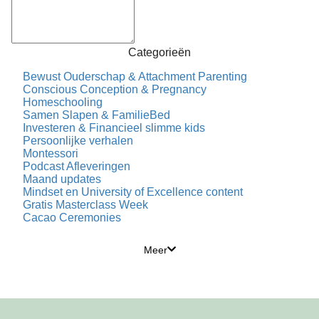
jij ervan kunt profiteren <3
Categorieën
Bewust Ouderschap & Attachment Parenting
Conscious Conception & Pregnancy
Homeschooling
Samen Slapen & FamilieBed
Investeren & Financieel slimme kids
Persoonlijke verhalen
Montessori
Podcast Afleveringen
Maand updates
Mindset en University of Excellence content
Gratis Masterclass Week
Cacao Ceremonies
Meer