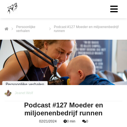
Persoonlijke
Podcast #127 Moeder en miljoenenbedrijf
verhalen
runnen
Persoonlijke verhalen
Jeanet Wolf
Podcast #127 Moeder en
miljoenenbedrijf runnen
02/21/2024
0 min
0