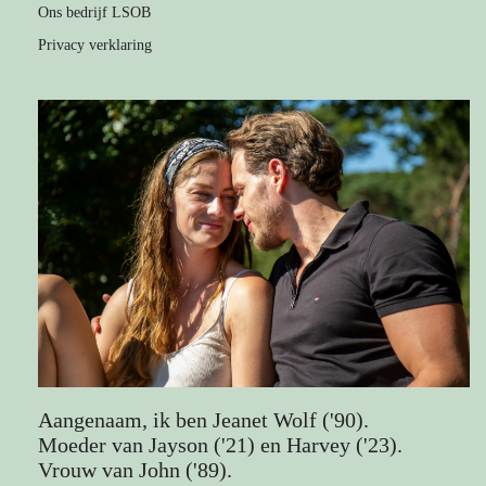
Ons bedrijf LSOB
Privacy verklaring
Aangenaam, ik ben Jeanet Wolf ('90).
Moeder van Jayson ('21) en Harvey ('23).
Vrouw van John ('89).