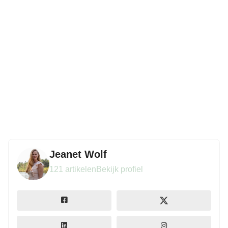
Jeanet Wolf
121 artikelen
Bekijk profiel