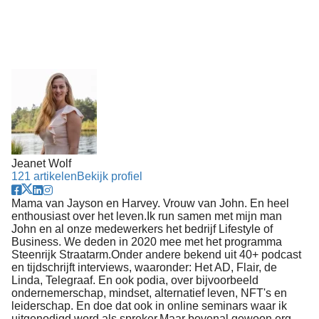
Jeanet Wolf
121 artikelen
Bekijk profiel
Mama van Jayson en Harvey. Vrouw van John. En heel
enthousiast over het leven.Ik run samen met mijn man
John en al onze medewerkers het bedrijf Lifestyle of
Business. We deden in 2020 mee met het programma
Steenrijk Straatarm.Onder andere bekend uit 40+ podcast
en tijdschrijft interviews, waaronder: Het AD, Flair, de
Linda, Telegraaf. En ook podia, over bijvoorbeeld
ondernemerschap, mindset, alternatief leven, NFT's en
leiderschap. En doe dat ook in online seminars waar ik
uitgenodigd word als spreker.Maar bovenal gewoon erg