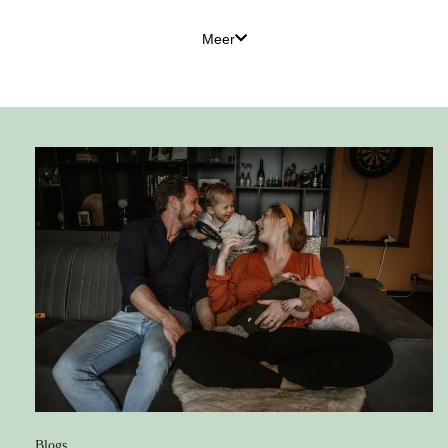
Meer
Blogs