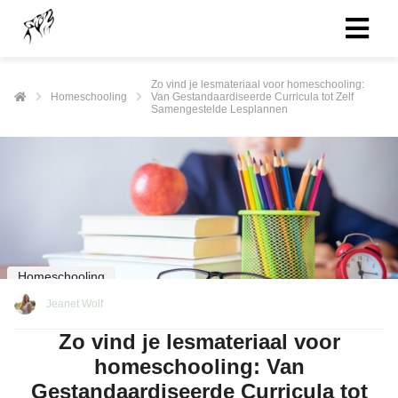
Zo vind je lesmateriaal voor homeschooling:
Homeschooling
Van Gestandaardiseerde Curricula tot Zelf
Samengestelde Lesplannen
Homeschooling
Jeanet Wolf
Zo vind je lesmateriaal voor
homeschooling: Van
Gestandaardiseerde Curricula tot